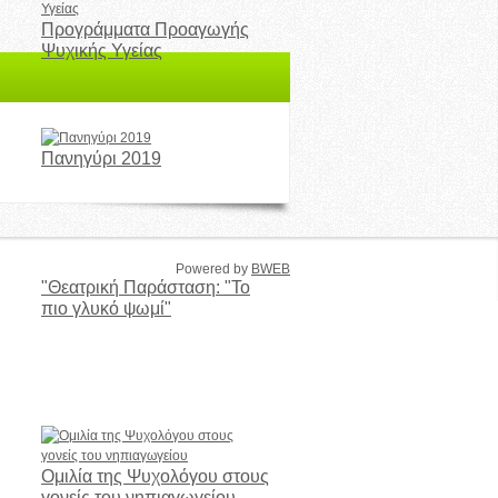
Προγράμματα Προαγωγής
Ψυχικής Υγείας
Πανηγύρι 2019
Powered by
BWEB
"Θεατρική Παράσταση: "Το
πιο γλυκό ψωμί"
Ομιλία της Ψυχολόγου στους
γονείς του νηπιαγωγείου