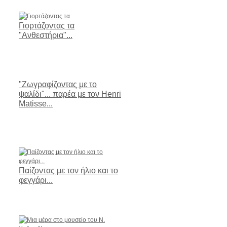
Γιορτάζοντας τα
"Ανθεστήρια"...
"Ζωγραφίζοντας με το
ψαλίδι"... παρέα με τον Henri
Matisse...
Παίζοντας με τον ήλιο και το
φεγγάρι...