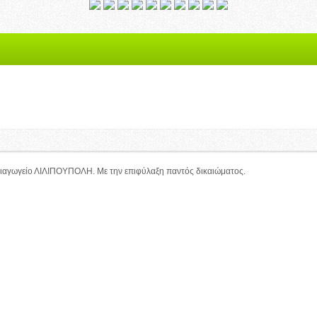
χρησιμοποιεί cookies.
r, συμφωνείτε με τη χρήση των cookies.
ιαγωγείο ΛΙΛΙΠΟΥΠΟΛΗ. Με την επιφύλαξη παντός δικαιώματος.