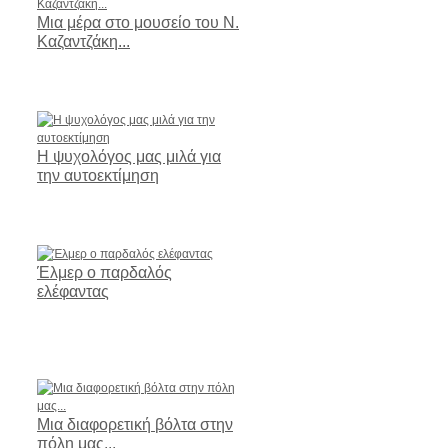
Μια μέρα στο μουσείο του Ν.
Καζαντζάκη...
Η ψυχολόγος μας μιλά για
την αυτοεκτίμηση
Έλμερ ο παρδαλός
ελέφαντας
Μια διαφορετική βόλτα στην
πόλη μας...