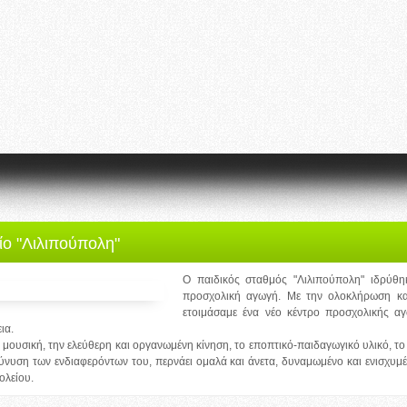
ίο "Λιλιπούπολη"
Ο παιδικός σταθμός "Λιλιπούπολη" ιδρύθ
προσχολική αγωγή. Με την ολοκλήρωση κα
ετοιμάσαμε ένα νέο κέντρο προσχολικής αγ
ια.
 μουσική, την ελεύθερη και οργανωμένη κίνηση, το εποπτικό-παιδαγωγικό υλικό, το 
εύνυση των ενδιαφερόντων του, περνάει ομαλά και άνετα, δυναμωμένο και ενισχυμ
ολείου.