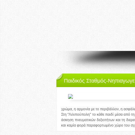
Παιδικός Σταθμός-Νηπιαγωγε
χρώμα, η αρμονία με το περιβάλλον, η ασφάλε
Στη "Λιλιπούπολη" το κάθε παιδί μέσα από τη
άσκηση πνευματικών δεξιοτήτων και τη διερ
και καμία φορά παραφορτωμένο χώρο του σχ