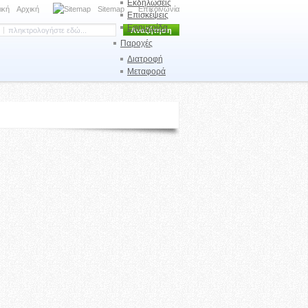
Εκδηλώσεις
Αρχική
Sitemap
Επικοινωνία
Επισκέψεις
Εφημερίδα
Παροχές
Διατροφή
Μεταφορά