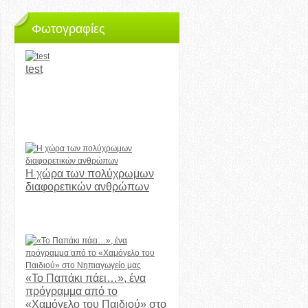
Φωτογραφίες
test
Η χώρα των πολύχρωμων
διαφορετικών ανθρώπων
«Το Παπάκι πάει…», ένα
πρόγραμμα από το
«Χαμόγελο του Παιδιού» στο