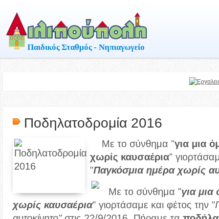
Παιδικός Σταθμός - Νηπιαγωγείο
Ποδηλατοδρομία 2016
Με το σύνθημα "
για μια 
χωρίς καυσαέρια
" γιορτάσα
"
Παγκόσμια ημέρα χωρίς αυ
Με το σύνθημα "
για μια
χωρίς καυσαέρια
" γιορτάσαμε και φέτος την "
αυτοκίνητο"
στις 22/9/2016. Πήραμε τα
ποδήλα