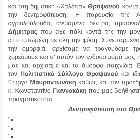
και στη δημοτική «Χαλέπα»
Θραψανού
κοντά 
την δεντροφύτευση. Η παρουσία της Ά
αγριολούλουδα, ανθισμένα δέντρα, πρασιν
Δήμητρας
που είχε πάλι κοντά της την μον
αποτυπωμένη σε όλη την φύση. Συνεπαρμένοι,
την ομορφιά, αρχίσαμε να τραγουδάμε τ
χορεύουμε και σ’ αυτόν τον ενθουσιασμό μας 
μας και αρχίσαμε και τα όμορφα παιχνίδια. 
τον
Πολιτιστικό Σύλλογο Θραψανού
και ιδι
Γιώργο
Μαυραντωνάκη
καθώς και τον πρόεδρ
κ. Κωνσταντίνο
Γιαννακάκη
που μας βοήθησαν
πραγματικότητα.
Δεντροφύτευση στο Θρ