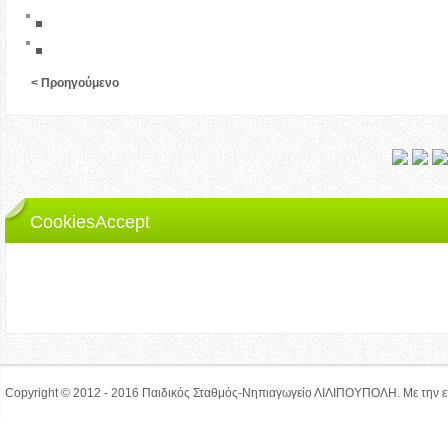
< Προηγούμενο
CookiesAccept
Ο ιστότοπος lilipoupolh.gr χρησιμοποιεί cookies.
Αν δεν αλλάξετε τις ρυθμίσεις από τον browser, συμφωνείτε με τη χρήση των coo
Αποδέχομαι
Copyright © 2012 - 2016
Παιδικός Σταθμός-Νηπιαγωγείο ΛΙΛΙΠΟΥΠΟΛΗ. Με την ε