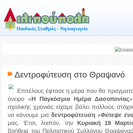
Παιδικός Σταθμός - Νηπιαγωγείο
Δεντροφύτευση στο Θραψανό
Επιτέλους έφτασε η μέρα που θα πραγματ
όνειρο «
Η Παγκόσμια Ημέρα Δασοπονίας
»
σχολικής χρονιάς είχαμε βάλει πολλούς στόχ
να κάνουμε μια
δεντροφύτευση
«
Φύτεψε ένα
μας. Έτσι, λοιπόν, την
Κυριακή 19 Μαρτί
βοήθεια του Πολιτιστικού Συλλόγου Θραψαν